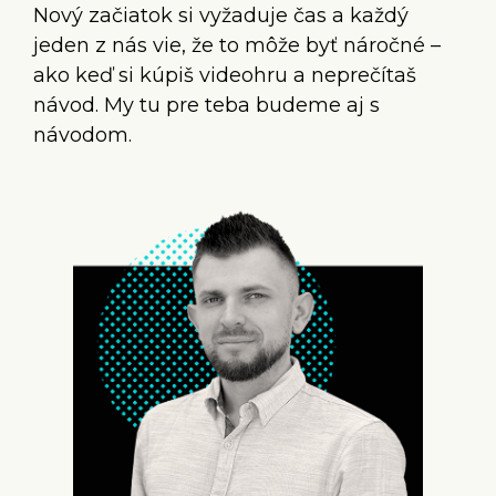
Nový začiatok si vyžaduje čas a každý
jeden z nás vie, že to môže byť náročné –
ako keď si kúpiš videohru a neprečítaš
návod. My tu pre teba budeme aj s
návodom.