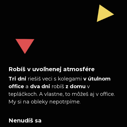
Robíš v uvoľnenej atmosfére
Tri dni
riešiš veci s kolegami
v útulnom
office
a
dva dni
robíš
z domu
v
tepláčkoch. A vlastne, to môžeš aj v office.
My si na obleky nepotrpíme.
Nenudíš sa