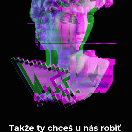
Takže ty chceš u nás robiť