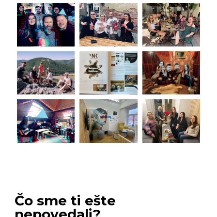
Čo sme ti ešte
nepovedali?