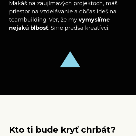
Makáš na zaujímavých projektoch, máš
priestor na vzdelávanie a občas ideš na
teambuilding. Ver, že my
vymyslíme
nejakú blbosť
. Sme predsa kreatívci.
Kto ti bude kryť chrbát?