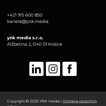
+421 915 600 850
kariera@ynk.media
ynk media s.r.o.
Alžbetina 2, 040 01 Košice
Copyright © 2025 YNK media |
Ochrana osobných