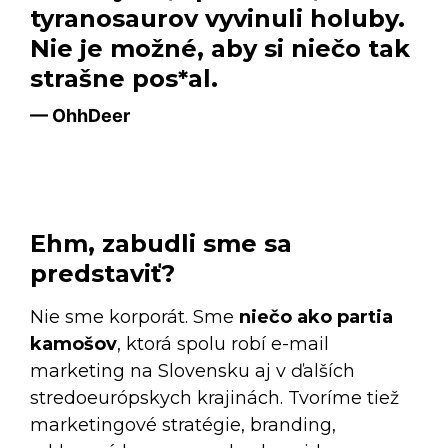
tyranosaurov vyvinuli holuby.
Nie je možné, aby si niečo tak
strašne pos*al.
— OhhDeer
Ehm, zabudli sme sa
predstaviť?
Nie sme korporát. Sme
niečo ako partia
kamošov
, ktorá spolu robí e-mail
marketing na Slovensku aj v ďalších
stredoeurópskych krajinách. Tvoríme tiež
marketingové stratégie, branding,