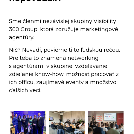
Sme členmi nezávislej skupiny Visibility
360 Group, ktorá združuje marketingové
agentúry.
Nič? Nevadí, povieme ti to ľudskou rečou.
Pre teba to znamená networking
s agentúrami v skupine, vzdelávanie,
zdieľanie know-how, možnosť pracovať z
ich officu, zaujímavé eventy a množstvo
ďalších vecí.