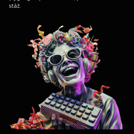
stáž.