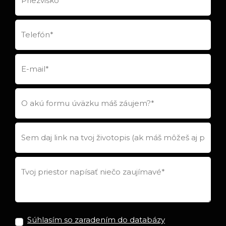
Súhlasím so zaradením do databázy