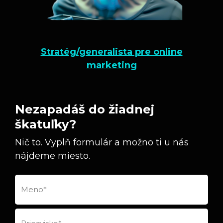
Stratég/generalista pre online
marketing
Nezapadáš do žiadnej
škatuľky?
Nič to. Vyplň formulár a možno ti u nás
nájdeme miesto.