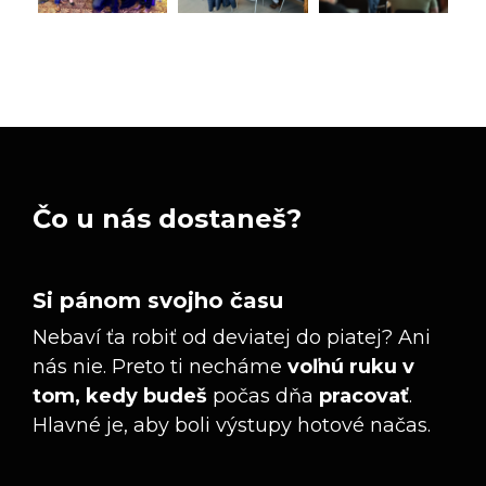
Čo u nás dostaneš?
Si pánom svojho času
Nebaví ťa robiť od deviatej do piatej? Ani
nás nie. Preto ti necháme
voľnú ruku v
tom, kedy budeš
počas dňa
pracovať
.
Hlavné je, aby boli výstupy hotové načas.