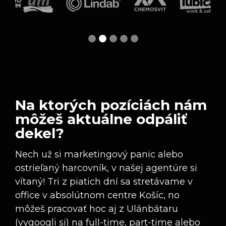
Na ktorých pozíciách nám
môžeš aktuálne odpáliť
dekel?
Nech už si marketingový panic alebo
ostrieľaný harcovník, v našej agentúre si
vítaný! Tri z piatich dní sa stretávame v
office v absolútnom centre Košíc, no
môžeš pracovať hoc aj z Ulánbátaru
(vygoogli si) na full-time, part-time alebo